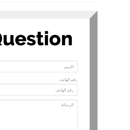
uestion
رقم الهاتف