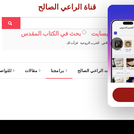
قناة الراعي الصالح
ث في الويبسايت
بحث في الكتاب المقدس
‹
:
خبزنا اليومي
الخلاص
الحرب الروحية
قرأت لك
ة
خدمات الراعي الصالح
برامجنا
مقالات
للتواص