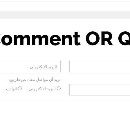
Comment OR Q
تريد أن نتواصل معك عن طريق:
البريد الالكتروني
الهاتف