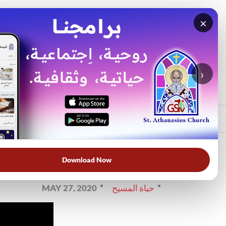
×
بح
›
الأكثر بحثًا
الرئيسي
الرئيسية
حياة المسيح
فيديو
Download Now
الإنسان وطول أناة الله
حياة المسيح
MAY 27, 2020