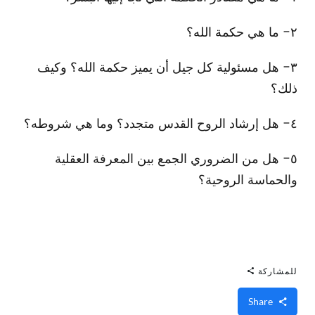
٢- ما هي حكمة الله؟
٣- هل مسئولية كل جيل أن يميز حكمة الله؟ وكيف
ذلك؟
٤- هل إرشاد الروح القدس متجدد؟ وما هي شروطه؟
٥- هل من الضروري الجمع بين المعرفة العقلية
والحماسة الروحية؟
للمشاركة
Share