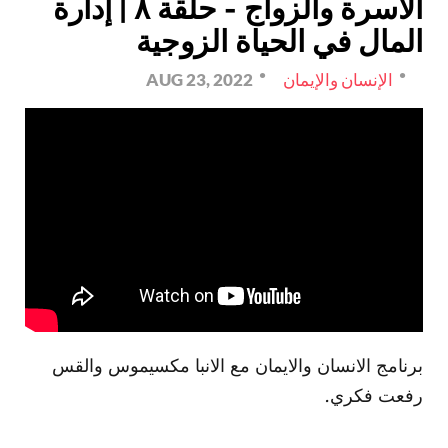
الأسرة والزواج - حلقة ٨ | إدارة
المال في الحياة الزوجية
الإنسان والإيمان
AUG 23, 2022
برنامج الانسان والايمان مع الانبا مكسيموس والقس
رفعت فكري.