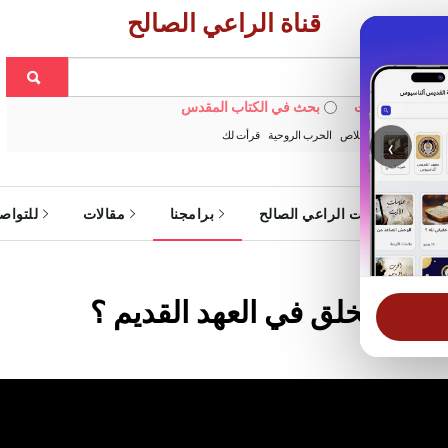
قناة الراعي الصالح
 في الويبسايت
بحث في الكتاب المقدس
:
خبزنا اليومي
الخلاص
الحرب الروحية
قرأت لك
‹
ة
خدمات الراعي الصالح
برامجنا
مقالات
للتواص
 قصة الخلق في العهد القديم ؟