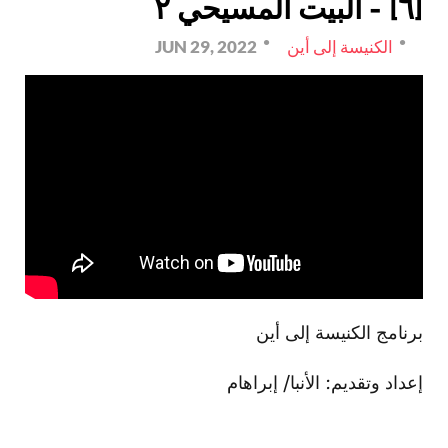
[٦] - البيت المسيحي ٢
الكنيسة إلى أين
JUN 29, 2022
برنامج الكنيسة إلى أين
إعداد وتقديم: الأنبا/ إبراهام