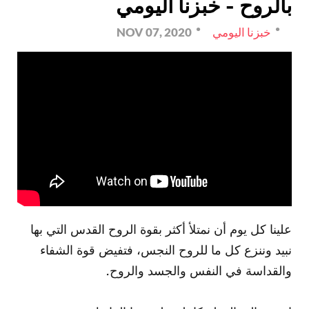
بالروح - خبزنا اليومي
خبزنا اليومي
NOV 07, 2020
علينا كل يوم أن نمتلأ أكثر بقوة الروح القدس التي بها
نبيد وننزع كل ما للروح النجس، فتفيض قوة الشفاء
والقداسة في النفس والجسد والروح.