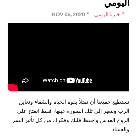
اليومي
خبزنا اليومي
NOV 06, 2020
نستطيع جميعنا أن نمتلأ بقوة الحياة والشفاء ونعاين
الرب ونتغير إلى تلك الصورة عينها، فقط انفتح على
الروح القدس واحفظ قلبك وفكرك من كل تأثير الشر
والفساد.