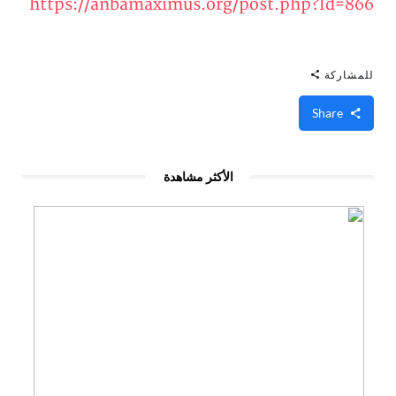
https://anbamaximus.org/post.php?Id=866
للمشاركة
Share
الأكثر مشاهدة