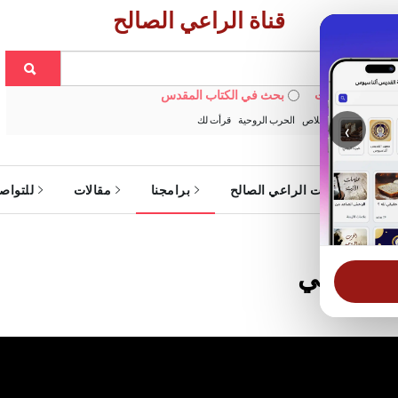
قناة الراعي الصالح
 في الويبسايت
بحث في الكتاب المقدس
:
خبزنا اليومي
الخلاص
الحرب الروحية
قرأت لك
‹
ة
خدمات الراعي الصالح
برامجنا
مقالات
للتواص
نا اليومي