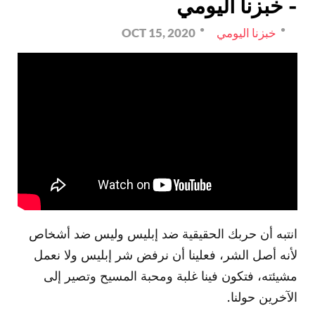
- خبزنا اليومي
خبزنا اليومي
OCT 15, 2020
انتبه أن حربك الحقيقية ضد إبليس وليس ضد أشخاص
لأنه أصل الشر، فعلينا أن نرفض شر إبليس ولا نعمل
مشيئته، فتكون فينا غلبة ومحبة المسيح وتصير إلى
الآخرين حولنا.