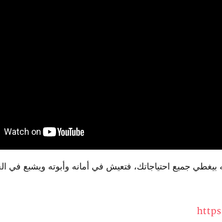
ه بيغطي جميع احتياجاتك، فتعيش في أمانه وأبوته ويشبع في 
https