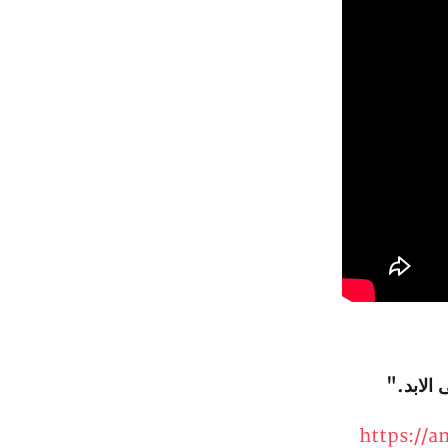
الابد."
https://