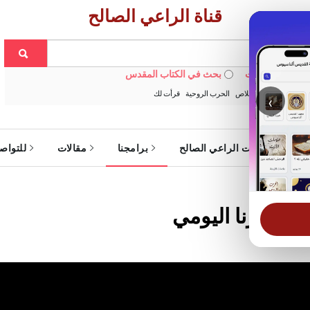
قناة الراعي الصالح
 في الويبسايت
بحث في الكتاب المقدس
:
خبزنا اليومي
الخلاص
الحرب الروحية
قرأت لك
‹
ة
خدمات الراعي الصالح
برامجنا
مقالات
للتواص
 - خبزنا اليومي