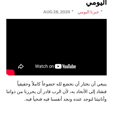
اليومي
خبزنا اليومي
AUG 28, 2020
ينبغي أن نختار أن نخضع لله خضوعاً كاملاً وحقيقياً
فنقتاد إلى الأتحاد به، لأن الرب قادر أن يحررنا من ذواتنا
وأنانيتنا لنوجد عنده ونجد أنفسنا فيه فنحيأ فيه.