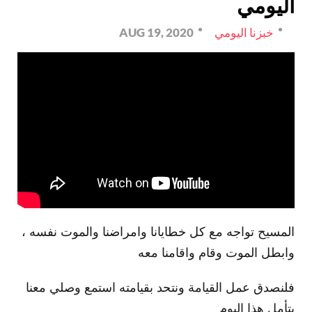
اليومي
خبزنا اليومي
AUG 19, 2020
المسيح تواجه مع كل خطايانا وامراضنا والموت نفسه ،
وابطل الموت وقام واقامنا معه
فلنصدق عمل القيامة ونتحد بقيامته استمع وصلي معنا
بتأمل هذا اليوم