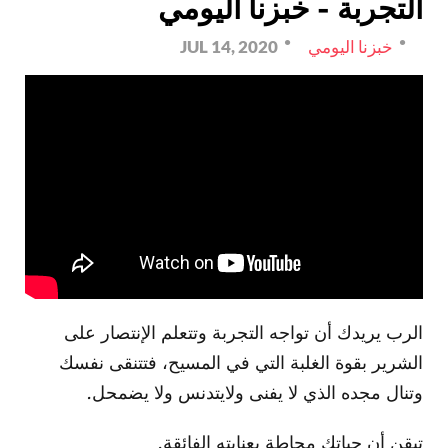
التجربة - خبزنا اليومي
خبزنا اليومي
JUL 14, 2020
الرب يريدك أن تواجه التجربة وتتعلم الإنتصار على
الشرير بقوة الغلبة التي في المسيح، فتتنقى نفسك
وتنال مجده الذي لا يفنى ولايتدنس ولا يضمحل.
تيقن أن حياتك محاطة بعنايته الفائقة.