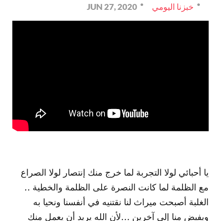
خبزنا اليومي
JUN 27, 2020
يا أحبائي لولا التجربة لما خرج منك إنتصار لولا الصراع
مع الظلمة لما كانت النصرة على الظلمة والخطية ..
الغلبة أصبحت ميراث لنا نقتنيه في أنفسنا ونحيا به
ويفيض منا إلى آخرين ...لأن الله يريد أن يعمل منك