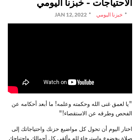
الاحتياجات - خبزنا اليومي
خبزنا اليومي
JAN 12, 2022
"يا لعمق غنى الله وحكمته وعلمه! ما أبعد أحكامه عن
الفحص وطرقه عن الاستقصاء!"
اختار اليوم أن تحول كل مواضيع حزنك واحتياجاتك إلى
صلاة بخضوع واسترخاء لله وألقي كل أحمالك واحتياجك