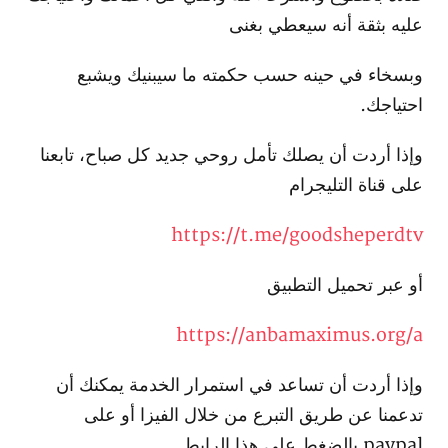
عليه بثقة أنه سيعطي بغنى
وبسخاء في حينه حسب حكمته ما سيبنيك ويشبع
احتياجك.
وإذا أردت أن يصلك تأمل روحي جديد كل صباح، تابعنا
على قناة التليجرام
https://t.me/goodsheperdtv
أو عبر تحميل التطبيق
https://anbamaximus.org/a
وإذا أردت أن تساعد في استمرار الخدمة يمكنك أن
تدعمنا عن طريق التبرع من خلال الفيزا أو على
paypal بالضغط على هذا الرابط