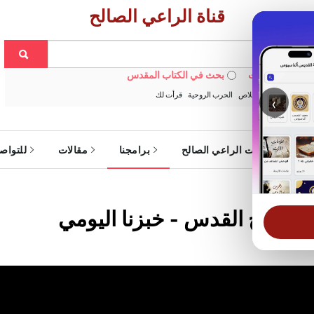
قناة الراعي الصالح
 في الويبسايت
بحث في الكتاب المقدس
:
خبزنا اليومي
الخلاص
الحرب الروحية
قرأت لك
‹
ة
خدمات الراعي الصالح
برامجنا
مقالات
للتواص
 الروح القدس - خبزنا اليومي