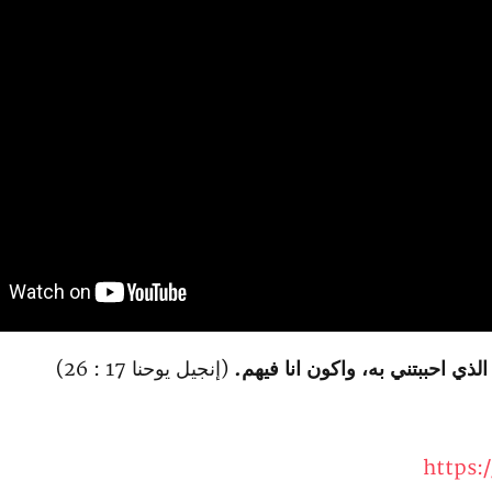
ي احببتني به، واكون انا فيهم.
(إنجيل يوحنا 17 : 26)
https: