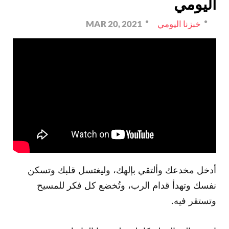
اليومي
خبزنا اليومي
MAR 20, 2021
أدخل مخدعك وألتقي بإلهك، وليغتسل قلبك وتسكن
نفسك وتهدأ قدام الرب، وتُخضع كل فكر للمسيح
وتستقر فيه.