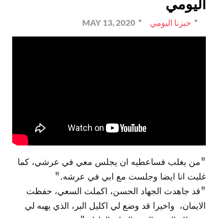
اليومي
خبزنا اليومي
MAY 13, 2020
"من يغلب فساعطيه ان يجلس معي في عرشي، كما
غلبت انا ايضا وجلست مع ابي في عرشه."
"قد جاهدت الجهاد الحسن، اكملت السعي، حفظت
الايمان، واخيرا قد وضع لي اكليل البر، الذي يهبه لي