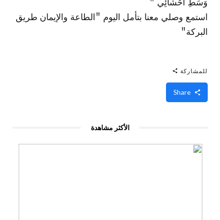
وَسَطِ أَحْشَائِي "
استمع وصلي معنا بتأمل اليوم "الطاعة والإيمان طريق
البركة"
للمشاركة
Share
الأكثر مشاهدة