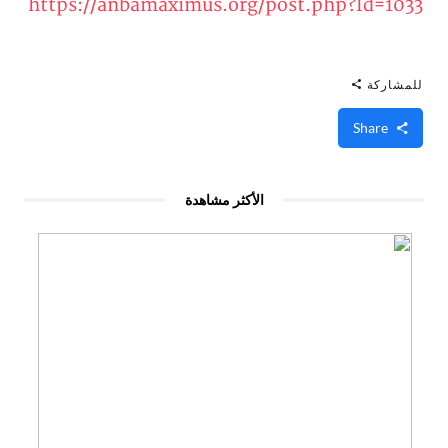
https://anbamaximus.org/post.php?Id=1033
للمشاركة
Share
الأكثر مشاهدة