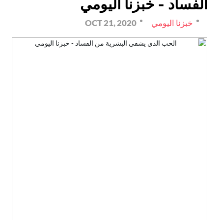
الفساد - خبزنا اليومي
خبزنا اليومي
OCT 21, 2020