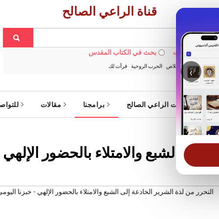
قناة الراعي الصالح
 في الويبسايت
بحث في الكتاب المقدس
:
خبزنا اليومي
الخلاص
الحرب الروحية
قرأت لك
‹
ة
خدمات الراعي الصالح
برامجنا
مقالات
للتواص
 إلى الشبع والامتلاء بالحضور الإلهي 