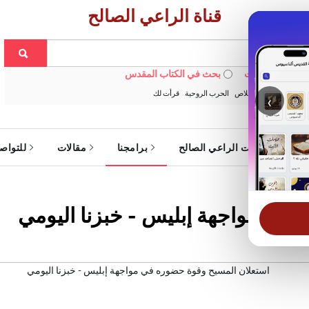
قناة الراعي الصالح
 في الويبسايت
بحث في الكتاب المقدس
:
خبزنا اليومي
الخلاص
الحرب الروحية
قرأت لك
‹
ة
خدمات الراعي الصالح
برامجنا
مقالات
للتواص
 في مواجهة إبليس - خبزنا اليومي