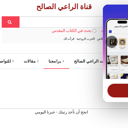
قناة الراعي الصالح
 في الويبسايت
بحث في الكتاب المقدس
:
خبزنا اليومي
الخلاص
الحرب الروحية
قرأت لك
‹
ة
خدمات الراعي الصالح
برامجنا
مقالات
للتواص
ليومي