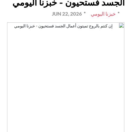
الجسد فستحيون - خبزنا اليومي
خبزنا اليومي
JUN 22, 2026