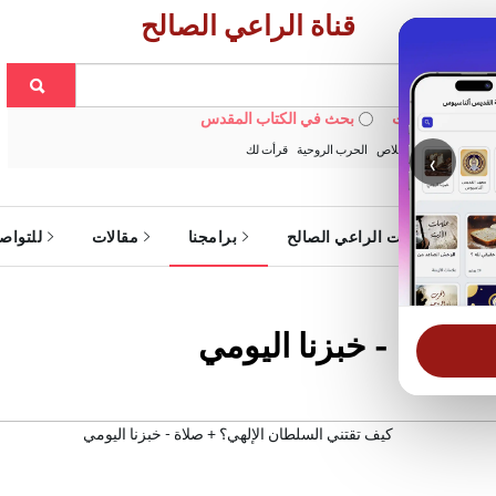
قناة الراعي الصالح
 في الويبسايت
بحث في الكتاب المقدس
:
خبزنا اليومي
الخلاص
الحرب الروحية
قرأت لك
‹
ة
خدمات الراعي الصالح
برامجنا
مقالات
للتواص
 صلاة - خبزنا اليومي