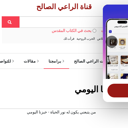
قناة الراعي الصالح
 في الويبسايت
بحث في الكتاب المقدس
:
خبزنا اليومي
الخلاص
الحرب الروحية
قرأت لك
‹
ة
خدمات الراعي الصالح
برامجنا
مقالات
للتواص
 - خبزنا اليومي