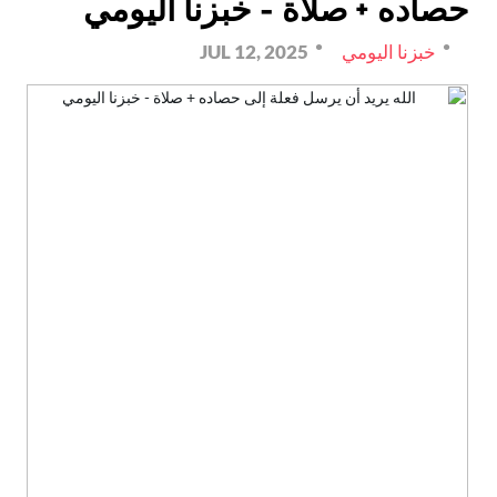
حصاده + صلاة - خبزنا اليومي
خبزنا اليومي
JUL 12, 2025