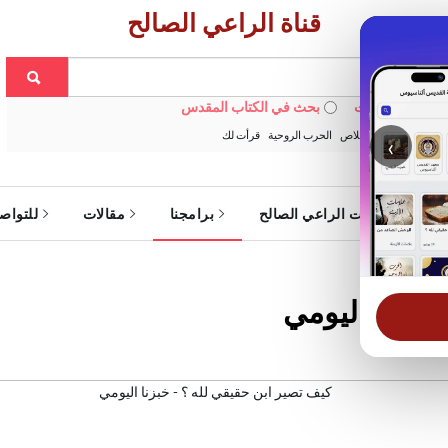
قناة الراعي الصالح
 في الويبسايت
بحث في الكتاب المقدس
:
خبزنا اليومي
الخلاص
الحرب الروحية
قرأت لك
‹
ة
خدمات الراعي الصالح
برامجنا
مقالات
للتواص
خبزنا اليومي