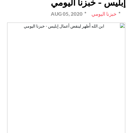
إبليس - خبزنا اليومي
خبزنا اليومي
AUG 05, 2020