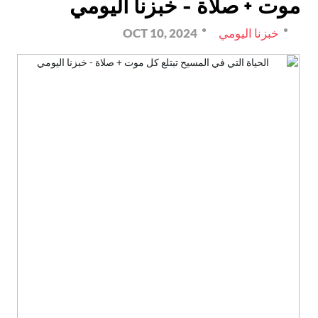
موت + صلاة - خبزنا اليومي
خبزنا اليومي
OCT 10, 2024