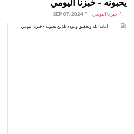
يحبونه - خبزنا اليومي
خبزنا اليومي
SEP 07, 2024