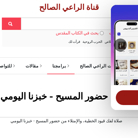
قناة الراعي الصالح
 في الويبسايت
بحث في الكتاب المقدس
:
خبزنا اليومي
الخلاص
الحرب الروحية
قرأت لك
‹
ة
خدمات الراعي الصالح
برامجنا
مقالات
للتواص
تلاء من حضور المسيح - خبزنا اليومي