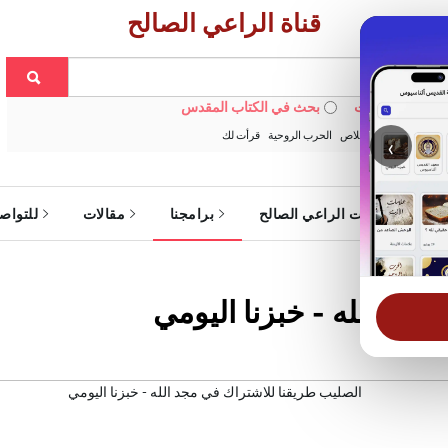
قناة الراعي الصالح
 في الويبسايت
بحث في الكتاب المقدس
:
خبزنا اليومي
الخلاص
الحرب الروحية
قرأت لك
‹
ة
خدمات الراعي الصالح
برامجنا
مقالات
للتواص
جد الله - خبزنا اليومي