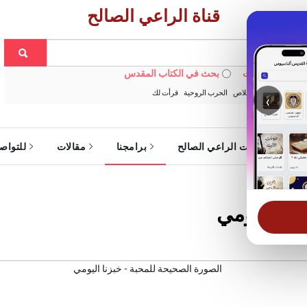
قناة الراعي الصالح
 في الويبسايت
بحث في الكتاب المقدس
:
خبزنا اليومي
الخلاص
الحرب الروحية
قرأت لك
‹
ة
خدمات الراعي الصالح
برامجنا
مقالات
للتواص
زنا اليومي