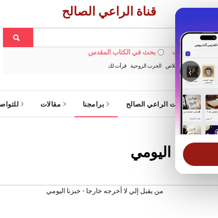
قناة الراعي الصالح
 في الويبسايت
بحث في الكتاب المقدس
:
خبزنا اليومي
الخلاص
الحرب الروحية
قرأت لك
‹
ة
خدمات الراعي الصالح
برامجنا
مقالات
للتواص
- خبزنا اليومي