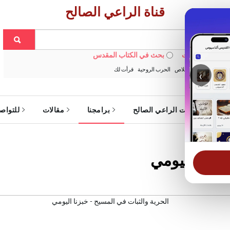
قناة الراعي الصالح
 في الويبسايت
بحث في الكتاب المقدس
:
خبزنا اليومي
الخلاص
الحرب الروحية
قرأت لك
‹
ة
خدمات الراعي الصالح
برامجنا
مقالات
للتواص
خبزنا اليومي