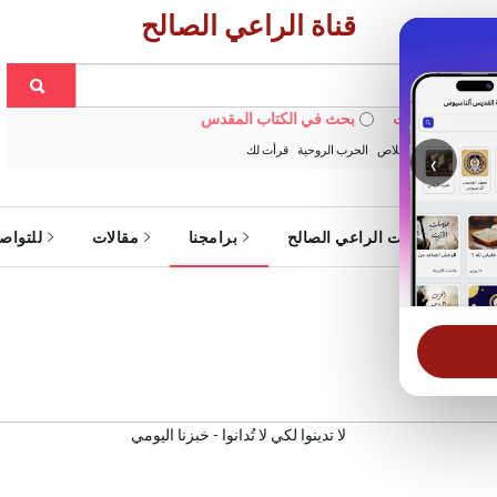
قناة الراعي الصالح
 في الويبسايت
بحث في الكتاب المقدس
:
خبزنا اليومي
الخلاص
الحرب الروحية
قرأت لك
‹
ة
خدمات الراعي الصالح
برامجنا
مقالات
للتواص
 اليومي