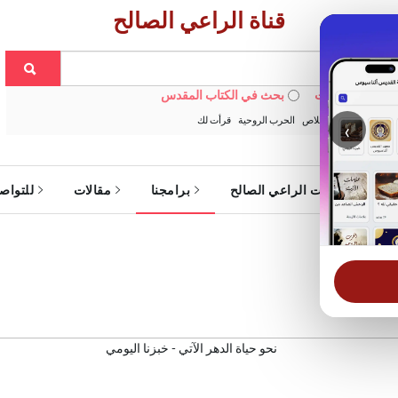
قناة الراعي الصالح
 في الويبسايت
بحث في الكتاب المقدس
:
خبزنا اليومي
الخلاص
الحرب الروحية
قرأت لك
‹
ة
خدمات الراعي الصالح
برامجنا
مقالات
للتواص
 اليومي