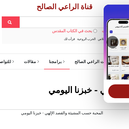
قناة الراعي الصالح
 في الويبسايت
بحث في الكتاب المقدس
:
خبزنا اليومي
الخلاص
الحرب الروحية
قرأت لك
‹
ة
خدمات الراعي الصالح
برامجنا
مقالات
للتواص
الإلهي - خبزنا اليومي