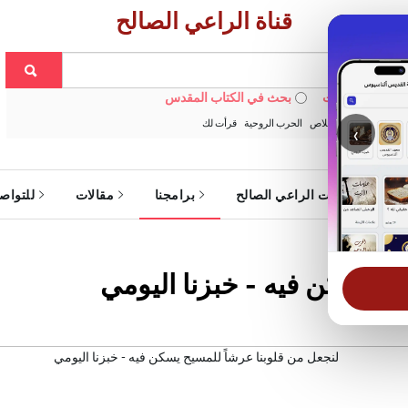
قناة الراعي الصالح
 في الويبسايت
بحث في الكتاب المقدس
:
خبزنا اليومي
الخلاص
الحرب الروحية
قرأت لك
‹
ة
خدمات الراعي الصالح
برامجنا
مقالات
للتواص
يح يسكن فيه - خبزنا اليومي