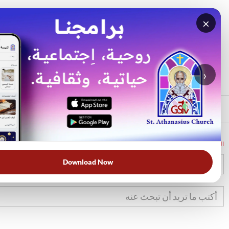
×
بحث
الأكثر بحثًا
›
الرئيسي
الرئيسية
الكتاب المقدس
يش
24
Download Now