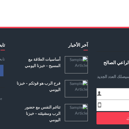
آخر الأخبار
تابع
تاب
أساسيات العلاقة مع
لراعي الصالح
المسيح - خبزنا اليومي
يصلك العدد الجديد
فرح الرب هو قوتكم - خبزنا
اليومي
e
تناغم النفس مع حضور
الرب ومشيئته - خبزنا
ك
اليومي