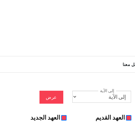
ل معنا
إلى الآية
عرض
العهد القديم
العهد الجديد