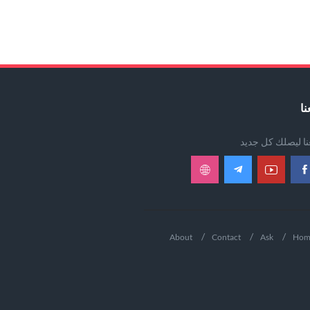
نا
عنا ليصلك كل جديد
About
Contact
Ask
Hom