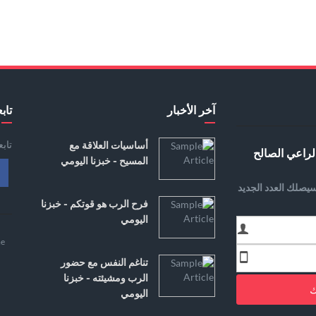
آخر الأخبار
تابع
تاب
أساسيات العلاقة مع
لراعي الصالح
المسيح - خبزنا اليومي
يصلك العدد الجديد
فرح الرب هو قوتكم - خبزنا
اليومي
e
تناغم النفس مع حضور
الرب ومشيئته - خبزنا
ك
اليومي