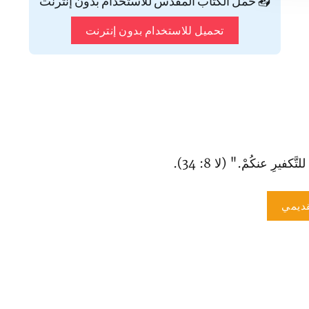
📥 حمّل الكتاب المقدس للاستخدام بدون إنترنت
تحميل للاستخدام بدون إنترنت
فيرِ عنكُمْ." (لا 8: 34).
ديمي