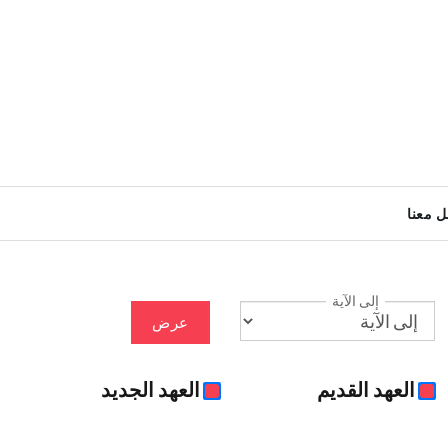
ل معنا
إلى الآية
عرض
العهد القديم
العهد الجديد