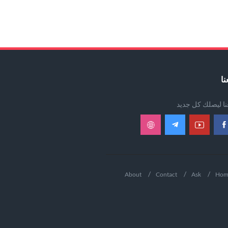
نا
عنا ليصلك كل جديد
About
Contact
Ask
Hom