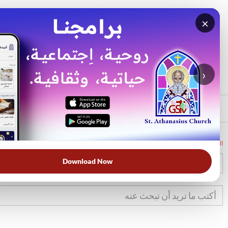
×
بحث
الأكثر بحثًا
›
الرئيسي
الرئيسية
الكتاب المقدس
لا
8
Download Now