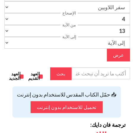
الإصحاح
من الآية
إلى الآية
عرض
بحث
العهد
العهد
القديم
الجديد
📥 حمّل الكتاب المقدس للاستخدام بدون إنترنت
تحميل للاستخدام بدون إنترنت
ترجمة فان دايك: