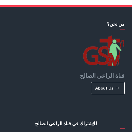
من نحن؟
قناة الراعي الصالح
About Us
للإشتراك في قناة الراعي الصالح