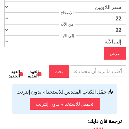
الإصحاح
من الآية
إلى الآية
عرض
بحث
العهد
العهد
القديم
الجديد
📥 حمّل الكتاب المقدس للاستخدام بدون إنترنت
تحميل للاستخدام بدون إنترنت
ترجمة فان دايك: