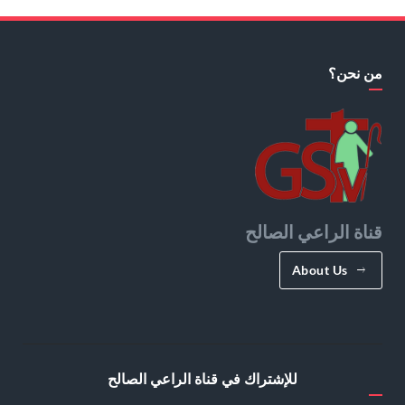
من نحن؟
قناة الراعي الصالح
About Us
للإشتراك في قناة الراعي الصالح