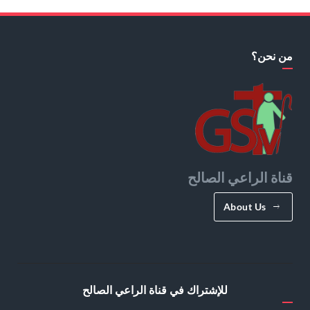
من نحن؟
قناة الراعي الصالح
About Us
للإشتراك في قناة الراعي الصالح