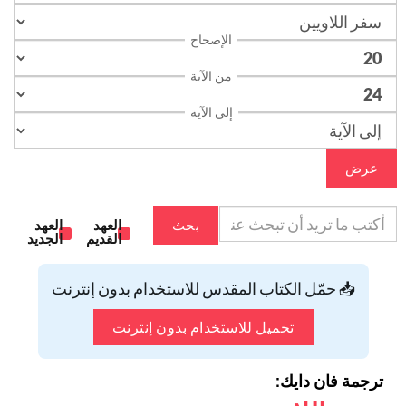
الإصحاح
من الآية
إلى الآية
عرض
بحث
العهد
العهد
القديم
الجديد
📥 حمّل الكتاب المقدس للاستخدام بدون إنترنت
تحميل للاستخدام بدون إنترنت
ترجمة فان دايك: