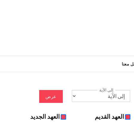
ل معنا
إلى الآية
عرض
العهد القديم
العهد الجديد