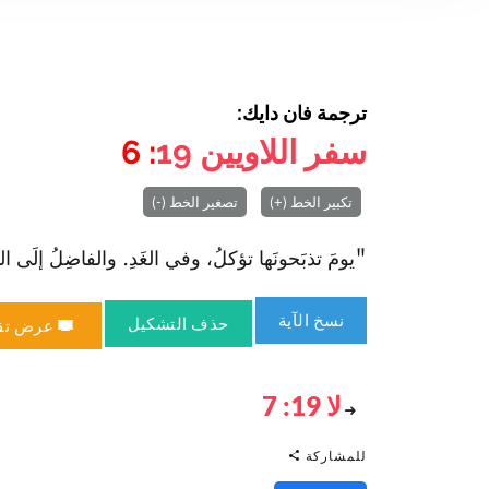
ترجمة فان دايك:
سفر اللاويين
19
: 6
تكبير الخط (+)
تصغير الخط (-)
"يومَ تذبَحونَها تؤكلُ، وفي الغَدِ. والفاضِلُ إلَى اليومِ الثّ
نسخ الآية
حذف التشكيل
عرض تق
لا 19: 7
للمشاركة