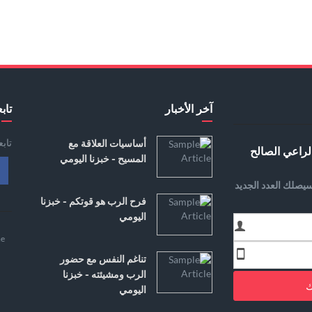
آخر الأخبار
تابع
تاب
أساسيات العلاقة مع
لراعي الصالح
المسيح - خبزنا اليومي
يصلك العدد الجديد
فرح الرب هو قوتكم - خبزنا
اليومي
e
تناغم النفس مع حضور
الرب ومشيئته - خبزنا
ك
اليومي