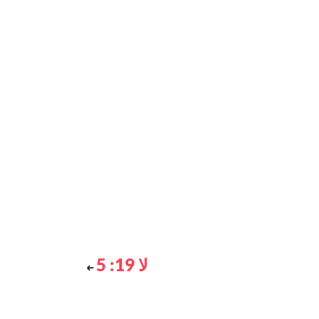
لا 19: 5