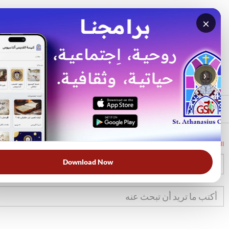
×
بحث
الأكثر بحثًا
›
الرئيسي
الرئيسية
الكتاب المقدس
لا
19
Download Now