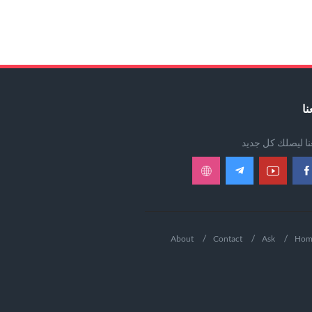
نا
عنا ليصلك كل جديد
About
Contact
Ask
Hom